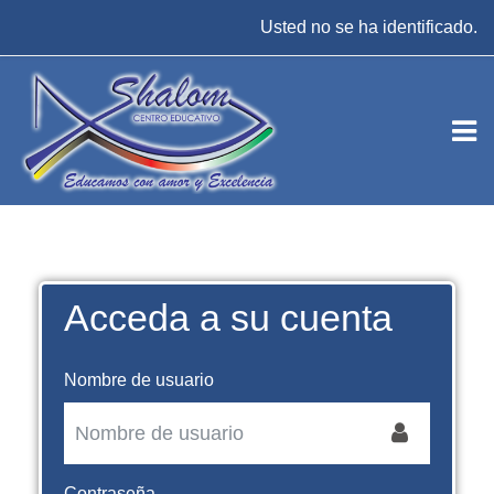
Salta al contenido principal
Usted no se ha identificado.
Acceda a su cuenta
Nombre de usuario
Contraseña